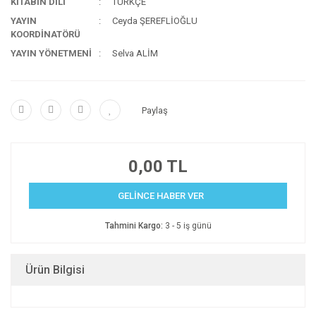
KİTABIN DİLİ
TÜRKÇE
YAYIN
Ceyda ŞEREFLİOĞLU
KOORDİNATÖRÜ
YAYIN YÖNETMENİ
Selva ALİM
Paylaş
0,00 TL
GELİNCE HABER VER
Tahmini Kargo:
3 - 5 iş günü
Ürün Bilgisi