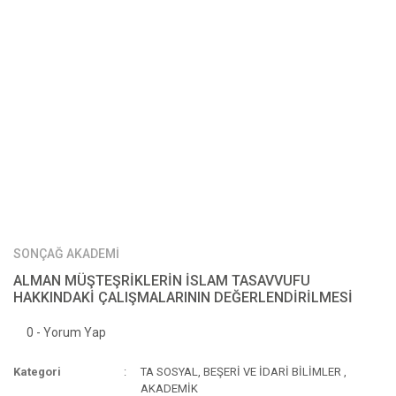
SONÇAĞ AKADEMİ
ALMAN MÜŞTEŞRİKLERİN İSLAM TASAVVUFU
HAKKINDAKİ ÇALIŞMALARININ DEĞERLENDİRİLMESİ
0 - Yorum Yap
Kategori
TA SOSYAL, BEŞERİ VE İDARİ BİLİMLER
,
AKADEMİK