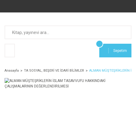
Sepetim
Anasayfa
TA SOSYAL, BEŞERİ VE İDARİ BİLİMLER
ALMAN MÜŞTEŞRİKLERİN İSL