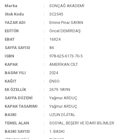
Marka
SONÇAĞ AKADEMİ
Stok Kodu
SC2545
YAZAR ADI
Emine Pınar SAYAN
EDİTÖR
Öncel DEMİRDAŞ
EBAT
16X24
SAYFA SAYISI
84
ISBN
978-625-6173-70-5
KAPAK
AMERİKAN CİLT
BASIM YILI
2024
KAĞIT
ENSO
EK ÖZELLİK
2679. YAYIN
SAYFA DÜZENİ
Yağmur ARDUÇ
KAPAK TASARIMI
Yağmur ARDUÇ
BASKI
UZUN DİJİTAL
TEMEL ALAN
SOSYAL, BEŞERİ VE İDARİ BİLİMLER
BASKI SAYISI
1. BASKI