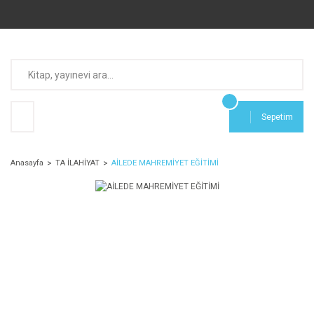
Sepetim
Anasayfa
TA İLAHİYAT
AİLEDE MAHREMİYET EĞİTİMİ