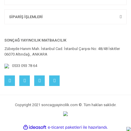
SİPARİŞ İŞLEMLERİ
SONÇAĞ YAYINCILIK MATBAACILIK
Zübeyde Hanım Mah. İstanbul Cad. İstanbul Çarşısı No: 48/48 İskitler
06070 Altındağ , ANKARA
0533 093 78 64
Copyright 2021 soncagyayincilik.com ©. Tüm hakları saklıdır.
ile
ideasoft
e-