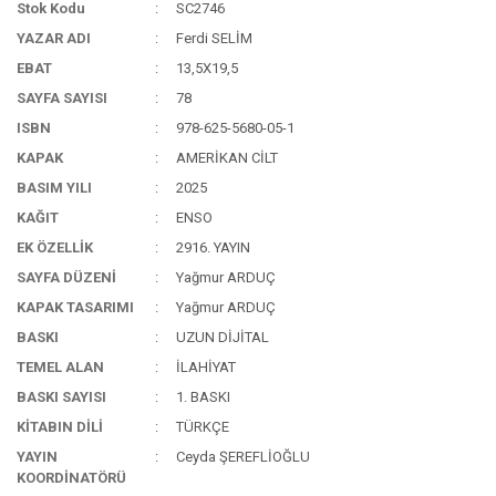
Stok Kodu
SC2746
YAZAR ADI
Ferdi SELİM
EBAT
13,5X19,5
SAYFA SAYISI
78
ISBN
978-625-5680-05-1
KAPAK
AMERİKAN CİLT
BASIM YILI
2025
KAĞIT
ENSO
EK ÖZELLİK
2916. YAYIN
SAYFA DÜZENİ
Yağmur ARDUÇ
KAPAK TASARIMI
Yağmur ARDUÇ
BASKI
UZUN DİJİTAL
TEMEL ALAN
İLAHİYAT
BASKI SAYISI
1. BASKI
KİTABIN DİLİ
TÜRKÇE
YAYIN
Ceyda ŞEREFLİOĞLU
KOORDİNATÖRÜ