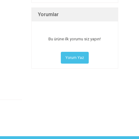
Yorumlar
Bu ürüne ilk yorumu siz yapın!
Yorum Yaz