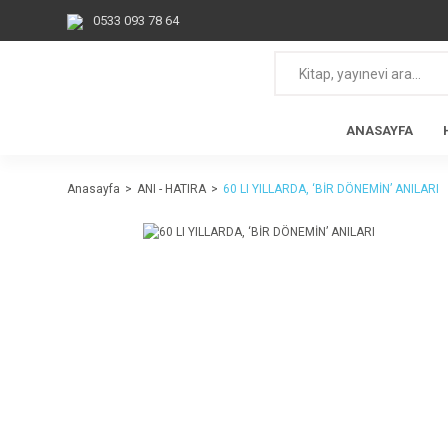
0533 093 78 64
ANASAYFA
Anasayfa
ANI - HATIRA
60 LI YILLARDA, ‘BİR DÖNEMİN’ ANILARI