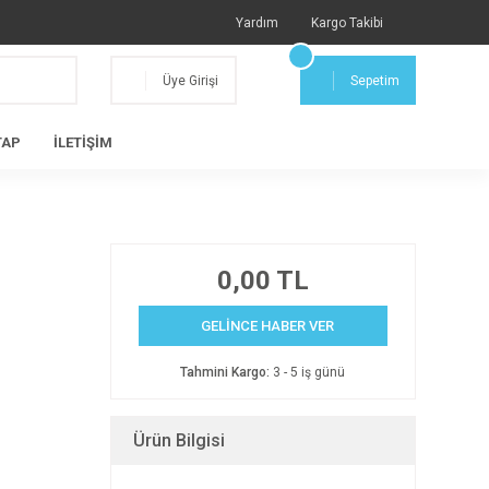
Yardım
Kargo Takibi
Üye Girişi
Sepetim
TAP
İLETİŞİM
0,00 TL
GELİNCE HABER VER
Tahmini Kargo:
3 - 5 iş günü
Ürün Bilgisi