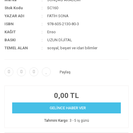
Stok Kodu
SC160
YAZAR ADI
FATİH SONA
ISBN
978-605-2130-80-3
KAĞIT
Enso
BASKI
UZUN DİJİTAL
TEMEL ALAN
sosyal, beşeri ve idari bilimler
Paylaş
0,00 TL
GELİNCE HABER VER
Tahmini Kargo:
3 - 5 iş günü