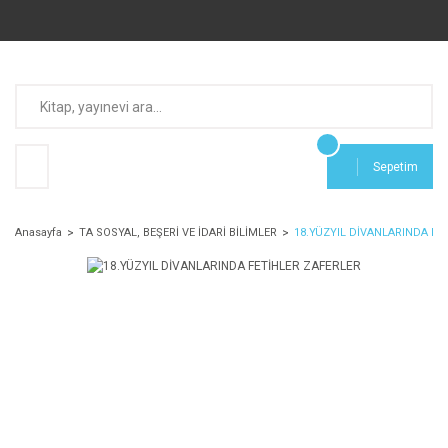
Sepetim
Anasayfa
TA SOSYAL, BEŞERİ VE İDARİ BİLİMLER
18.YÜZYIL DİVANLARINDA FE