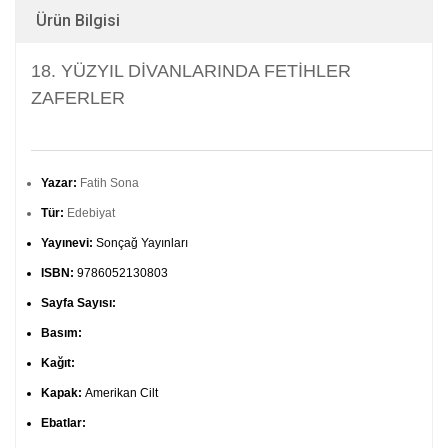
Ürün Bilgisi
18. YÜZYIL DİVANLARINDA FETİHLER
ZAFERLER
Yazar:
Fatih Sona
Tür:
Edebiyat
Yayınevi:
Sonçağ Yayınları
ISBN:
9786052130803
Sayfa Sayısı:
Basım:
Kağıt:
Kapak:
Amerikan Cilt
Ebatlar: