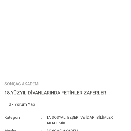
SONÇAĞ AKADEMİ
18.YÜZYIL DİVANLARINDA FETİHLER ZAFERLER
0 - Yorum Yap
Kategori
TA SOSYAL, BEŞERİ VE İDARİ BİLİMLER
,
AKADEMİK
Marka
SONÇAĞ AKADEMİ