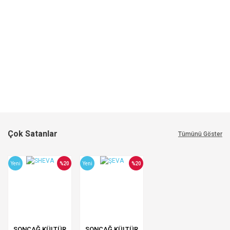
Çok Satanlar
Tümünü Göster
Yeni
%20
Yeni
%20
SONÇAĞ KÜLTÜR
SONÇAĞ KÜLTÜR