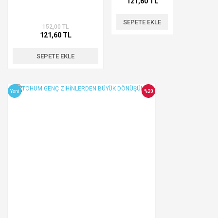
121,60 TL
SEPETE EKLE
152,00 TL
121,60 TL
SEPETE EKLE
Yeni
%20