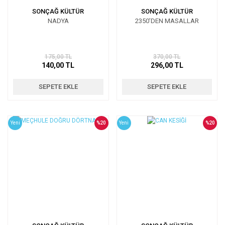
SONÇAĞ KÜLTÜR
SONÇAĞ KÜLTÜR
NADYA
2350’DEN MASALLAR
175,00 TL
370,00 TL
140,00 TL
296,00 TL
SEPETE EKLE
SEPETE EKLE
Yeni
%20
Yeni
%20