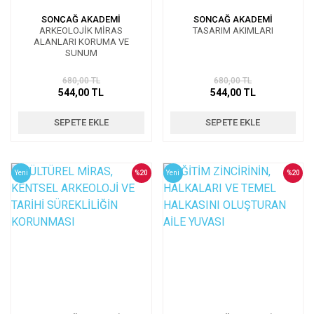
SONÇAĞ AKADEMİ
SONÇAĞ AKADEMİ
ARKEOLOJİK MİRAS
TASARIM AKIMLARI
ALANLARI KORUMA VE
SUNUM
680,00 TL
680,00 TL
544,00 TL
544,00 TL
SEPETE EKLE
SEPETE EKLE
Yeni
%20
Yeni
%20