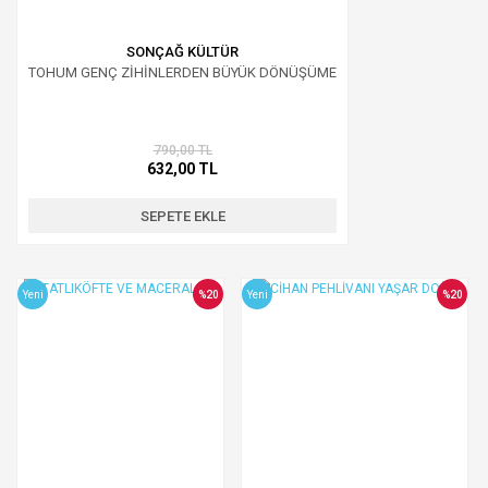
SONÇAĞ KÜLTÜR
TOHUM GENÇ ZİHİNLERDEN BÜYÜK DÖNÜŞÜME
790,00 TL
632,00 TL
SEPETE EKLE
Yeni
%20
Yeni
%20