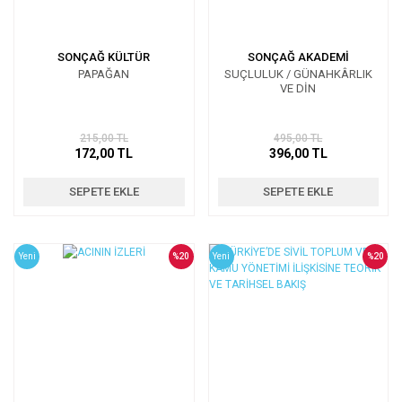
SONÇAĞ KÜLTÜR
SONÇAĞ AKADEMİ
PAPAĞAN
SUÇLULUK / GÜNAHKÂRLIK
VE DİN
215,00 TL
495,00 TL
172,00 TL
396,00 TL
SEPETE EKLE
SEPETE EKLE
Yeni
%20
Yeni
%20