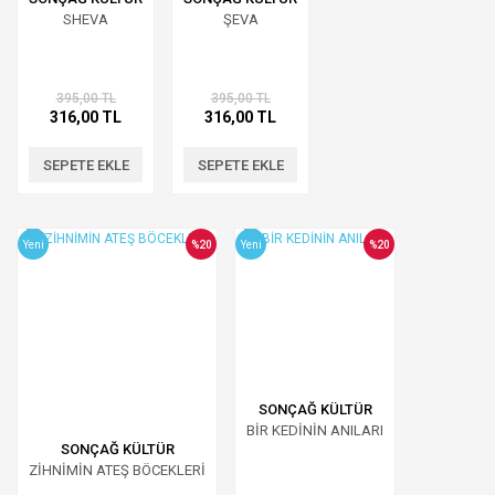
SHEVA
ŞEVA
395,00 TL
395,00 TL
316,00 TL
316,00 TL
SEPETE EKLE
SEPETE EKLE
Yeni
%20
Yeni
%20
SONÇAĞ KÜLTÜR
BİR KEDİNİN ANILARI
SONÇAĞ KÜLTÜR
ZİHNİMİN ATEŞ BÖCEKLERİ