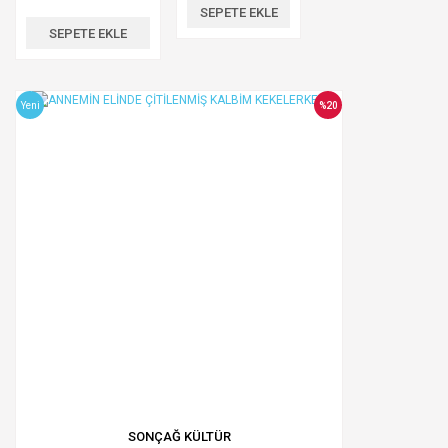
SEPETE EKLE
SEPETE EKLE
Yeni
%20
SONÇAĞ KÜLTÜR