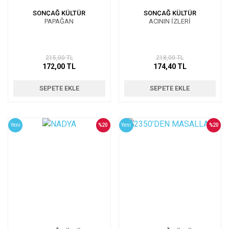
SONÇAĞ KÜLTÜR
SONÇAĞ KÜLTÜR
PAPAĞAN
ACININ İZLERİ
215,00 TL
218,00 TL
172,00 TL
174,40 TL
SEPETE EKLE
SEPETE EKLE
Yeni
%20
Yeni
%20