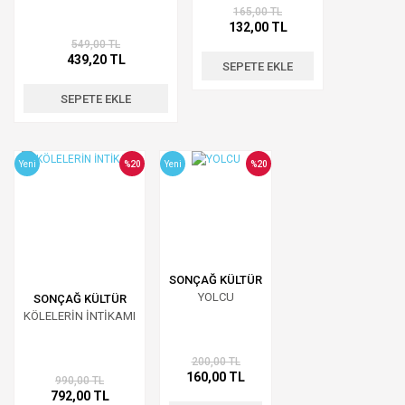
165,00 TL
132,00 TL
549,00 TL
439,20 TL
SEPETE EKLE
SEPETE EKLE
Yeni
%20
Yeni
%20
SONÇAĞ KÜLTÜR
YOLCU
SONÇAĞ KÜLTÜR
KÖLELERİN İNTİKAMI
200,00 TL
160,00 TL
990,00 TL
792,00 TL