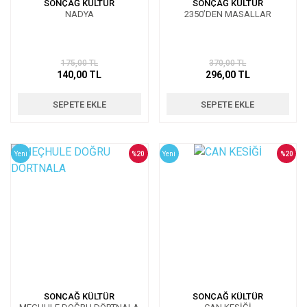
SONÇAĞ KÜLTÜR
SONÇAĞ KÜLTÜR
NADYA
2350’DEN MASALLAR
175,00 TL
370,00 TL
140,00 TL
296,00 TL
SEPETE EKLE
SEPETE EKLE
Yeni
%20
Yeni
%20
SONÇAĞ KÜLTÜR
SONÇAĞ KÜLTÜR