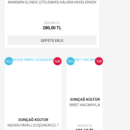
ANNEMİN ELİNDE ÇİTİLENMİŞ KALBİM KEKELERKEN
350,00 TL
280,00 TL
SEPETE EKLE
Yeni
%20
Yeni
%20
SONÇAĞ KÜLTÜR
İBRET NAZARIYLA
SONÇAĞ KÜLTÜR
NEDEN FARKLI DÜŞÜNÜRÜZ ?
152,00 TL