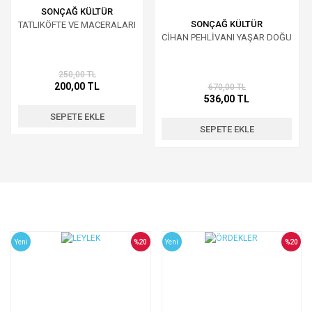
SONÇAĞ KÜLTÜR
SONÇAĞ KÜLTÜR
TATLIKÖFTE VE MACERALARI
CİHAN PEHLİVANI YAŞAR DOĞU
250,00 TL
200,00 TL
670,00 TL
536,00 TL
SEPETE EKLE
SEPETE EKLE
Yeni
%20
Yeni
%20